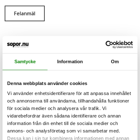
Felanmäl
Senaste städning: 2026-08-07
Nästa städning: 2026-08-10
Samtycke
Information
Om
Pappersförpackningar
Senaste tömning: 2026-08-06
Nästa tömning: 2026-08-10
Denna webbplats använder cookies
Vi använder enhetsidentifierare för att anpassa innehållet
och annonserna till användarna, tillhandahålla funktioner
Plastförpackningar
för sociala medier och analysera vår trafik. Vi
Senaste tömning: 2026-08-07
vidarebefordrar även sådana identifierare och annan
Nästa tömning: 2026-08-11
information från din enhet till de sociala medier och
annons- och analysföretag som vi samarbetar med.
Metallförpackningar
Dessa kan i sin tur kombinera informationen med annan