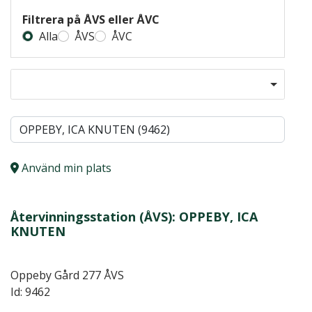
Filtrera på ÅVS eller ÅVC
Alla
ÅVS
ÅVC
Använd min plats
Återvinningsstation (ÅVS): OPPEBY, ICA
KNUTEN
Oppeby Gård 277 ÅVS
Id: 9462