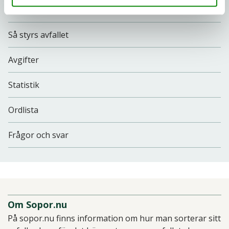
Skola
Så styrs avfallet
Avgifter
Statistik
Ordlista
Frågor och svar
Om Sopor.nu
På sopor.nu finns information om hur man sorterar sitt