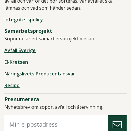
avfall och varför det bör sorteras, var avfallet ska
lämnas och vad som händer sedan.
Integritetspolicy
Samarbetsprojekt
Sopor.nu är ett samarbetsprojekt mellan
Avfall Sverige
El-Kretsen
Näringslivets Producentansvar
Recipo
Prenumerera
Nyhetsbrev om sopor, avfall och återvinning.