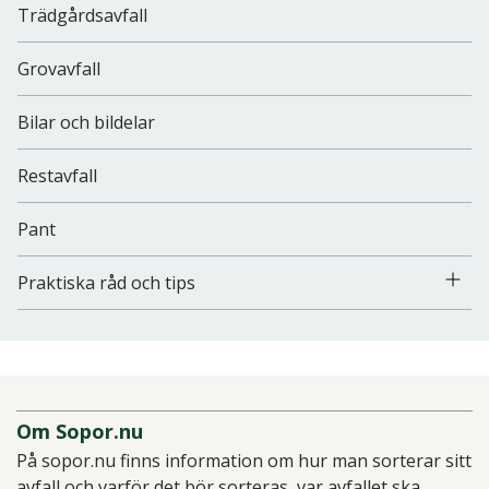
Trädgårdsavfall
Grovavfall
Bilar och bildelar
Restavfall
Pant
Praktiska råd och tips
Om Sopor.nu
På sopor.nu finns information om hur man sorterar sitt
avfall och varför det bör sorteras, var avfallet ska