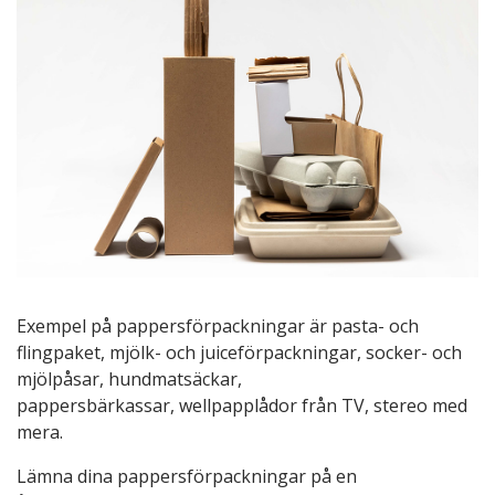
Exempel på pappersförpackningar är pasta- och
flingpaket, mjölk- och juiceförpackningar, socker- och
mjölpåsar, hundmatsäckar,
pappersbärkassar, wellpapplådor från TV, stereo med
mera.
Lämna dina pappersförpackningar på en