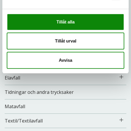
Glasförpackningar
Tillåt alla
Metallförpackningar
Pappersförpackningar
Tillåt urval
Plastförpackningar
Avvisa
Farligt avfall
Elavfall
Tidningar och andra trycksaker
Matavfall
Textil/Textilavfall