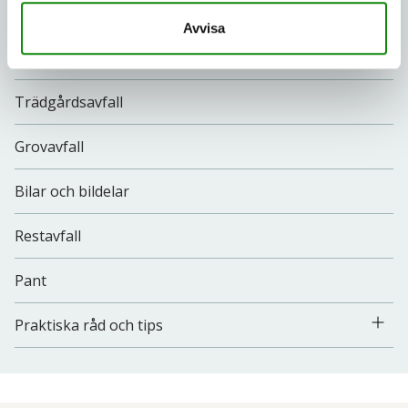
Matavfall
Avvisa
Textil/Textilavfall
Trädgårdsavfall
Grovavfall
Bilar och bildelar
Restavfall
Pant
Praktiska råd och tips