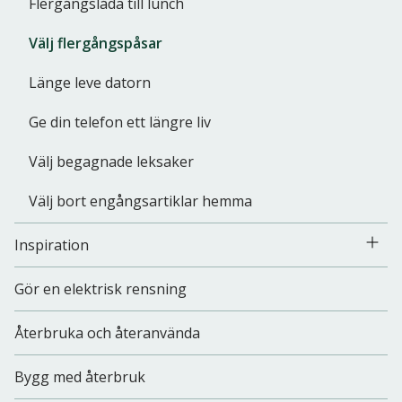
Flergångslåda till lunch
Välj flergångspåsar
Länge leve datorn
Ge din telefon ett längre liv
Välj begagnade leksaker
Välj bort engångsartiklar hemma
Inspiration
Gör en elektrisk rensning
Återbruka och återanvända
Bygg med återbruk