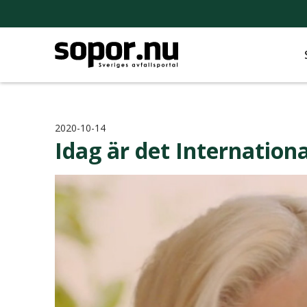
2020-10-14
Idag är det Internation