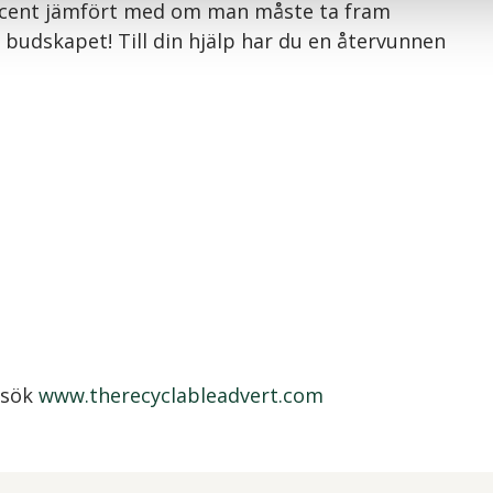
procent jämfört med om man måste ta fram
a budskapet! Till din hjälp har du en återvunnen
esök
www.therecyclableadvert.com