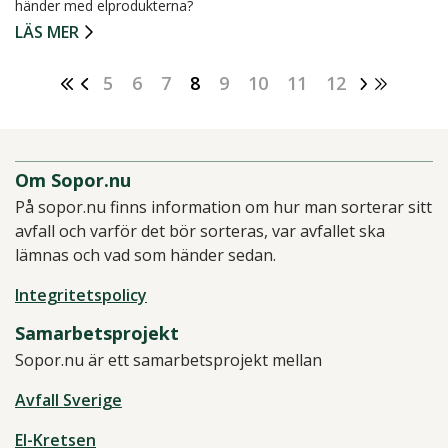
händer med elprodukterna?
LÄS MER
5
6
7
8
9
10
11
12
Om Sopor.nu
På sopor.nu finns information om hur man sorterar sitt
avfall och varför det bör sorteras, var avfallet ska
lämnas och vad som händer sedan.
Integritetspolicy
Samarbetsprojekt
Sopor.nu är ett samarbetsprojekt mellan
Avfall Sverige
El-Kretsen