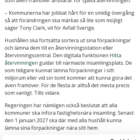
som även framöver ansvarar för själva återvinningen.
– Kommunerna har jobbat hårt för en smidig övergång
så att förändringen ska märkas så lite som möjligt
säger Tony Clark, vd för Avfall Sverige.
Hushållen ska fortsätta sortera ut sina förpackningar
och lämna dem till en återvinningsstation eller
återvinningscentral. Den digitala funktionen
Hitta
återvinningen
guidar till närmaste insamlingsplats. De
som tidigare kunnat lämna förpackningar i sitt
miljörum eller vid sin tomt kommer att kunna göra det
även framöver. För de flesta är alltså det mesta precis
som vanligt. Tills vidare.
Regeringen har nämligen också beslutat att alla
kommuner ska införa fastighetsnära insamling. Senast
den 1 januari 2027 ska där med alla hushåll kunna
lämna sina förpackningar nära sitt hem.