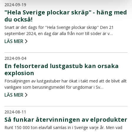
2024-09-19
"Hela Sverige plockar skräp" - häng med
du också!
Snart är det dags för "Hela Sverige plockar skräp" Den 21
september 2024, en dag där alla från norr till söder är v…
LÄS MER
2024-09-04
En felsorterad lustgastub kan orsaka
explosion
Försäljningen av lustgastuber har ökat i takt med att de blivit allt
vanligare som berusningsmedel för ungdomar i Sv…
LÄS MER
2024-08-11
Så funkar återvinningen av elprodukter
Runt 150 000 ton elavfall samlas in i Sverige varje år. Men vad