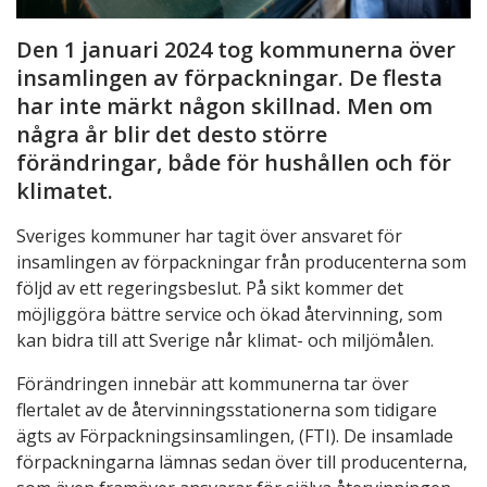
Den 1 januari 2024 tog kommunerna över
insamlingen av förpackningar. De flesta
har inte märkt någon skillnad. Men om
några år blir det desto större
förändringar, både för hushållen och för
klimatet.
Sveriges kommuner har tagit över ansvaret för
insamlingen av förpackningar från producenterna som
följd av ett regeringsbeslut. På sikt kommer det
möjliggöra bättre service och ökad återvinning, som
kan bidra till att Sverige når klimat- och miljömålen.
Förändringen innebär att kommunerna tar över
flertalet av de återvinningsstationerna som tidigare
ägts av Förpackningsinsamlingen, (FTI). De insamlade
förpackningarna lämnas sedan över till producenterna,