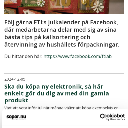
Följ gärna FTI:s julkalender på Facebook,
där medarbetarna delar med sig av sina
bästa tips på källsortering och
återvinning av hushållets förpackningar.
Du hittar den här:
https://www.facebook.com/ftiab
2024-12-05
Ska du köpa ny elektronik, så här
enkelt gör du dig av med din gamla
produkt
Värt att veta inför jul när många väljer att köpa exempelvis en
ny adventsljusstake, ljusslinga till julgranen eller…
LÄS MER