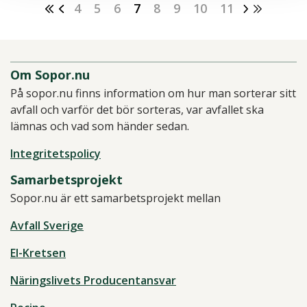
4
5
6
7
8
9
10
11
Om Sopor.nu
På sopor.nu finns information om hur man sorterar sitt
avfall och varför det bör sorteras, var avfallet ska
lämnas och vad som händer sedan.
Integritetspolicy
Samarbetsprojekt
Sopor.nu är ett samarbetsprojekt mellan
Avfall Sverige
El-Kretsen
Näringslivets Producentansvar