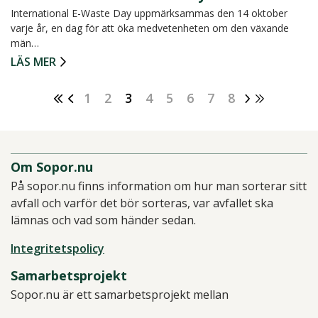
International E-Waste Day uppmärksammas den 14 oktober
varje år, en dag för att öka medvetenheten om den växande
män…
LÄS MER
1
2
3
4
5
6
7
8
Om Sopor.nu
På sopor.nu finns information om hur man sorterar sitt
avfall och varför det bör sorteras, var avfallet ska
lämnas och vad som händer sedan.
Integritetspolicy
Samarbetsprojekt
Sopor.nu är ett samarbetsprojekt mellan