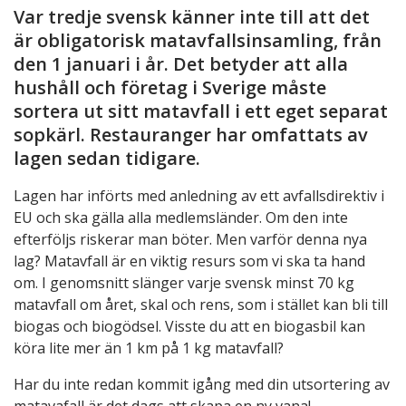
Var tredje svensk känner inte till att det
är obligatorisk matavfallsinsamling, från
den 1 januari i år. Det betyder att alla
hushåll och företag i Sverige måste
sortera ut sitt matavfall i ett eget separat
sopkärl. Restauranger har omfattats av
lagen sedan tidigare.
Lagen har införts med anledning av ett avfallsdirektiv i
EU och ska gälla alla medlemsländer. Om den inte
efterföljs riskerar man böter. Men varför denna nya
lag? Matavfall är en viktig resurs som vi ska ta hand
om. I genomsnitt slänger varje svensk minst 70 kg
matavfall om året, skal och rens, som i stället kan bli till
biogas och biogödsel. Visste du att en biogasbil kan
köra lite mer än 1 km på 1 kg matavfall?
Har du inte redan kommit igång med din utsortering av