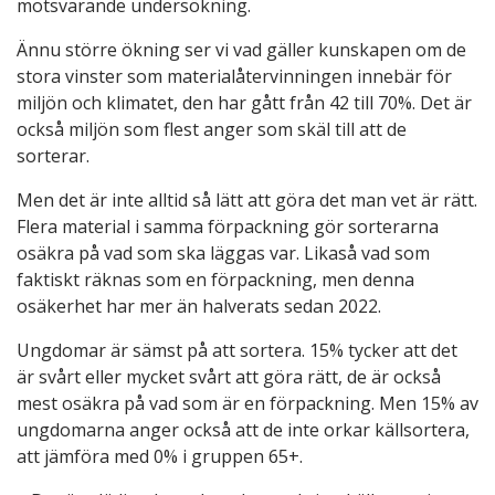
motsvarande undersökning.
Ännu större ökning ser vi vad gäller kunskapen om de
stora vinster som materialåtervinningen innebär för
miljön och klimatet, den har gått från 42 till 70%. Det är
också miljön som flest anger som skäl till att de
sorterar.
Men det är inte alltid så lätt att göra det man vet är rätt.
Flera material i samma förpackning gör sorterarna
osäkra på vad som ska läggas var. Likaså vad som
faktiskt räknas som en förpackning, men denna
osäkerhet har mer än halverats sedan 2022.
Ungdomar är sämst på att sortera. 15% tycker att det
är svårt eller mycket svårt att göra rätt, de är också
mest osäkra på vad som är en förpackning. Men 15% av
ungdomarna anger också att de inte orkar källsortera,
att jämföra med 0% i gruppen 65+.