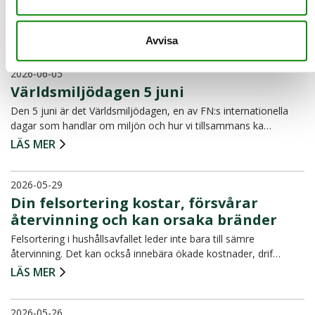
separat. För många är det redan en självklar del a…
LÄS MER
Avvisa
2026-06-05
Världsmiljödagen 5 juni
Den 5 juni är det Världsmiljödagen, en av FN:s internationella
dagar som handlar om miljön och hur vi tillsammans ka…
LÄS MER
2026-05-29
Din felsortering kostar, försvårar
återvinning och kan orsaka bränder
Felsortering i hushållsavfallet leder inte bara till sämre
återvinning. Det kan också innebära ökade kostnader, drif…
LÄS MER
2026-05-26