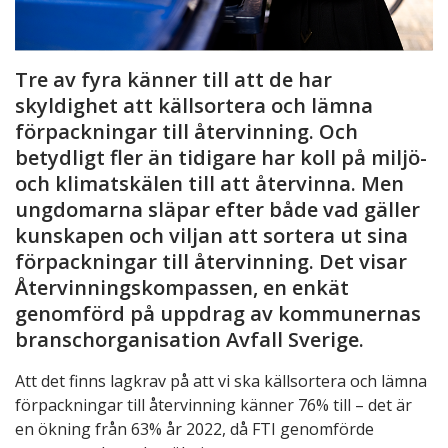
Tre av fyra känner till att de har
skyldighet att källsortera och lämna
förpackningar till återvinning. Och
betydligt fler än tidigare har koll på miljö-
och klimatskälen till att återvinna. Men
ungdomarna släpar efter både vad gäller
kunskapen och viljan att sortera ut sina
förpackningar till återvinning. Det visar
Återvinningskompassen, en enkät
genomförd på uppdrag av kommunernas
branschorganisation Avfall Sverige.
Att det finns lagkrav på att vi ska källsortera och lämna
förpackningar till återvinning känner 76% till – det är
en ökning från 63% år 2022, då FTI genomförde