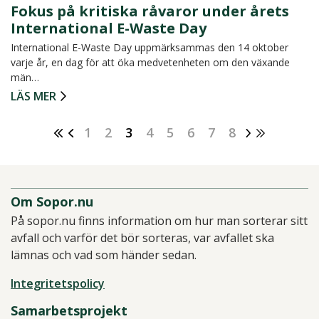
Fokus på kritiska råvaror under årets
International E-Waste Day
International E-Waste Day uppmärksammas den 14 oktober
varje år, en dag för att öka medvetenheten om den växande
män…
LÄS MER
1
2
3
4
5
6
7
8
Om Sopor.nu
På sopor.nu finns information om hur man sorterar sitt
avfall och varför det bör sorteras, var avfallet ska
lämnas och vad som händer sedan.
Integritetspolicy
Samarbetsprojekt