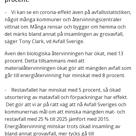
- Vi kan se en corona-effekt även på avfallsstatistiken,
något många kommuner och återvinningscentraler
vittnat om. Många rensar och bygger om hemma och
det märks bland annat på insamlingen av grovavfall,
säger Tony Clark, vd Avfall Sverige.
Även den biologiska återvinningen har ökat, med 13
procent. Detta tillsammans med att
materialåtervinningen ökat gör att mängden avfall som
går till energiåtervinning har minskat med 8 procent.
- Restavfallet har minskat med 5 procent, så ökad
utsortering av matavfall och förpackningar har effekt.
Det gör att vi är på rätt väg att nå Avfall Sveriges och
kommunernas mål om att minska mängden mat- och
restavfall med 25 % till 2025 jämfört med 2015.
Energiåtervinning minskar trots ökad insamling av
bland annat grovavfall, mer tycks gå till