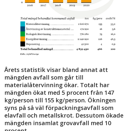
Årets statistik visar bland annat att
mängden avfall som går till
materialåtervinning ökar. Totalt har
mängden ökat med 5 procent från 147
kg/person till 155 kg/person. Ökningen
syns på så väl förpackningsavfall som
elavfall och metallskrot. Dessutom ökade
mängden insamlat grovavfall med 10
procent.