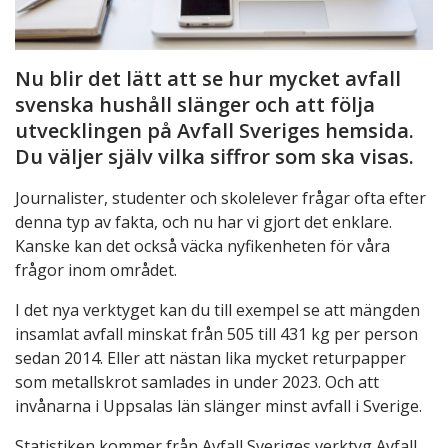
Nu blir det lätt att se hur mycket avfall
svenska hushåll slänger och att följa
utvecklingen på Avfall Sveriges hemsida.
Du väljer själv vilka siffror som ska visas.
Journalister, studenter och skolelever frågar ofta efter
denna typ av fakta, och nu har vi gjort det enklare.
Kanske kan det också väcka nyfikenheten för våra
frågor inom området.
I det nya verktyget kan du till exempel se att mängden
insamlat avfall minskat från 505 till 431 kg per person
sedan 2014. Eller att nästan lika mycket returpapper
som metallskrot samlades in under 2023. Och att
invånarna i Uppsalas län slänger minst avfall i Sverige.
Statistiken kommer från Avfall Sveriges verktyg Avfall