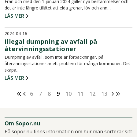
Från och med den 1 januari 2024 gäller nya bestämmelser och
det är inte längre tillåtet att elda grenar, löv och ann…
LÄS MER
2024-04-16
Illegal dumpning av avfall på
återvinningsstationer
Dumpning av avfall, som inte är förpackningar, på
återvinningsstationer är ett problem för många kommuner. Det
skapa…
LÄS MER
6
7
8
9
10
11
12
13
Om Sopor.nu
På sopor.nu finns information om hur man sorterar sitt