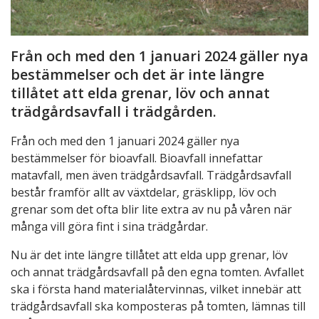
Från och med den 1 januari 2024 gäller nya
bestämmelser och det är inte längre
tillåtet att elda grenar, löv och annat
trädgårdsavfall i trädgården.
Från och med den 1 januari 2024 gäller nya
bestämmelser för bioavfall. Bioavfall innefattar
matavfall, men även trädgårdsavfall. Trädgårdsavfall
består framför allt av växtdelar, gräsklipp, löv och
grenar som det ofta blir lite extra av nu på våren när
många vill göra fint i sina trädgårdar.
Nu är det inte längre tillåtet att elda upp grenar, löv
och annat trädgårdsavfall på den egna tomten. Avfallet
ska i första hand materialåtervinnas, vilket innebär att
trädgårdsavfall ska komposteras på tomten, lämnas till