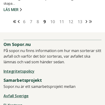
skapa…
LÄS MER
6
7
8
9
10
11
12
13
Om Sopor.nu
På sopor.nu finns information om hur man sorterar sitt
avfall och varför det bör sorteras, var avfallet ska
lämnas och vad som händer sedan.
Integritetspolicy
Samarbetsprojekt
Sopor.nu är ett samarbetsprojekt mellan
Avfall Sverige