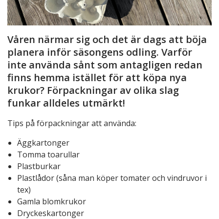
Våren närmar sig och det är dags att böja
planera inför säsongens odling. Varför
inte använda sånt som antagligen redan
finns hemma istället för att köpa nya
krukor? Förpackningar av olika slag
funkar alldeles utmärkt!
Tips på förpackningar att använda:
Äggkartonger
Tomma toarullar
Plastburkar
Plastlådor (såna man köper tomater och vindruvor i
tex)
Gamla blomkrukor
Dryckeskartonger