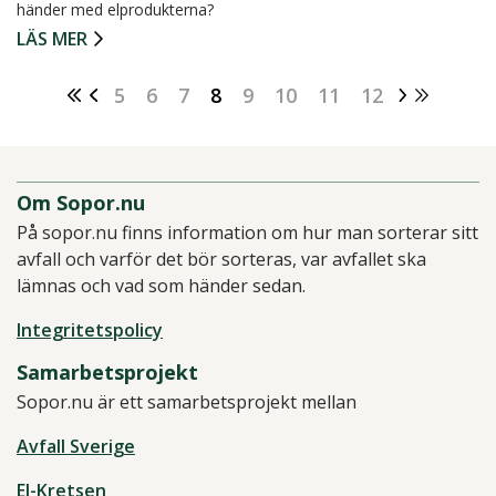
händer med elprodukterna?
LÄS MER
5
6
7
8
9
10
11
12
Om Sopor.nu
På sopor.nu finns information om hur man sorterar sitt
avfall och varför det bör sorteras, var avfallet ska
lämnas och vad som händer sedan.
Integritetspolicy
Samarbetsprojekt
Sopor.nu är ett samarbetsprojekt mellan
Avfall Sverige
El-Kretsen