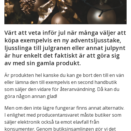
Värt att veta inför jul när många väljer att
köpa exempelvis en ny adventsljusstake,
ljusslinga till julgranen eller annat julpynt
är hur enkelt det faktiskt är att göra sig
av med sin gamla produkt.
Är produkten hel kanske du kan ge bort den till en vän
eller lämna den till exempelvis en second handbutik
som säljer den vidare för återanvändning. Då kan du
göra någon annan glad!
Men om den inte lägre fungerar finns annat alternativ.
I enlighet med producentansvaret måste butiker som
säljer elektronik också ta emot elavfall från
konsumenter. Genom butiksinsamlingen gör vi det