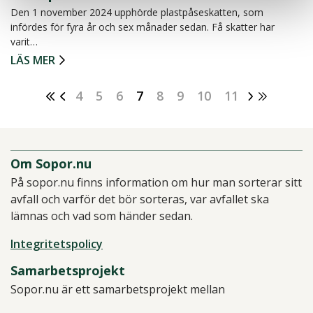
Den 1 november 2024 upphörde plastpåseskatten, som
infördes för fyra år och sex månader sedan. Få skatter har
varit…
LÄS MER
4
5
6
7
8
9
10
11
Om Sopor.nu
På sopor.nu finns information om hur man sorterar sitt
avfall och varför det bör sorteras, var avfallet ska
lämnas och vad som händer sedan.
Integritetspolicy
Samarbetsprojekt
Sopor.nu är ett samarbetsprojekt mellan