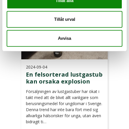
Tillåt alla
Tillåt urval
Avvisa
2024-09-04
En felsorterad lustgastub
kan orsaka explosion
Försäljningen av lustgastuber har ökat i
takt med att de blivit allt vanligare som
berusningsmedel för ungdomar i Sverige.
Denna trend har inte bara fört med sig
allvarliga hälsorisker för unga, utan även
bidragit ti…