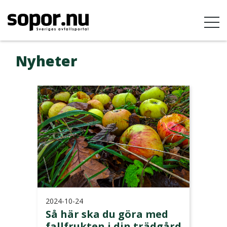
Nyheter
2024-10-24
Så här ska du göra med
fallfrukten i din trädgård