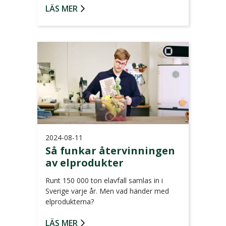
LÄS MER
2024-08-11
Så funkar återvinningen
av elprodukter
Runt 150 000 ton elavfall samlas in i
Sverige varje år. Men vad händer med
elprodukterna?
LÄS MER