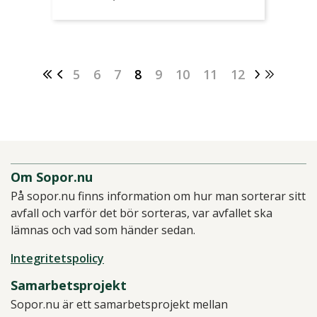
5
6
7
8
9
10
11
12
Om Sopor.nu
På sopor.nu finns information om hur man sorterar sitt
avfall och varför det bör sorteras, var avfallet ska
lämnas och vad som händer sedan.
Integritetspolicy
Samarbetsprojekt
Sopor.nu är ett samarbetsprojekt mellan