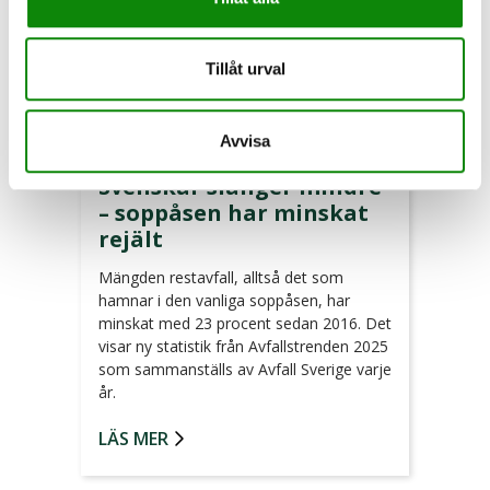
Tillåt urval
Avvisa
2026-05-26
Svenskar slänger mindre
– soppåsen har minskat
rejält
Mängden restavfall, alltså det som
hamnar i den vanliga soppåsen, har
minskat med 23 procent sedan 2016. Det
visar ny statistik från Avfallstrenden 2025
som sammanställs av Avfall Sverige varje
år.
LÄS MER