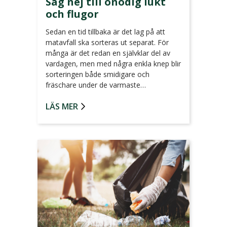
Säg nej till onödig lukt
och flugor
Sedan en tid tillbaka är det lag på att
matavfall ska sorteras ut separat. För
många är det redan en självklar del av
vardagen, men med några enkla knep blir
sorteringen både smidigare och
fräschare under de varmaste…
LÄS MER