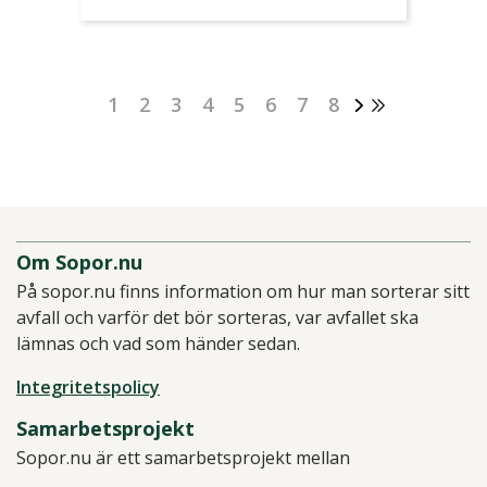
1
2
3
4
5
6
7
8
Om Sopor.nu
På sopor.nu finns information om hur man sorterar sitt
avfall och varför det bör sorteras, var avfallet ska
lämnas och vad som händer sedan.
Integritetspolicy
Samarbetsprojekt
Sopor.nu är ett samarbetsprojekt mellan