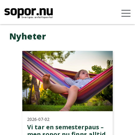
Nyheter
2026-07-02
Vi tar en semesterpaus –
men sopor.nu finns alltid