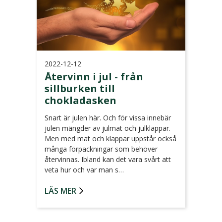
2022-12-12
Återvinn i jul - från
sillburken till
chokladasken
Snart är julen här. Och för vissa innebär
julen mängder av julmat och julklappar.
Men med mat och klappar uppstår också
många förpackningar som behöver
återvinnas. Ibland kan det vara svårt att
veta hur och var man s…
LÄS MER