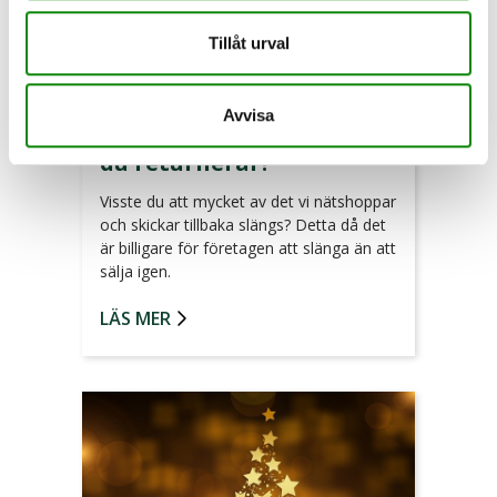
Tillåt urval
2022-12-27
Avvisa
Vad händer med varorna
du returnerar?
Visste du att mycket av det vi nätshoppar
och skickar tillbaka slängs? Detta då det
är billigare för företagen att slänga än att
sälja igen.
LÄS MER