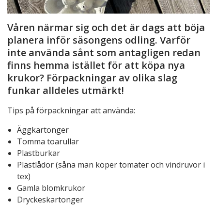
Våren närmar sig och det är dags att böja
planera inför säsongens odling. Varför
inte använda sånt som antagligen redan
finns hemma istället för att köpa nya
krukor? Förpackningar av olika slag
funkar alldeles utmärkt!
Tips på förpackningar att använda:
Äggkartonger
Tomma toarullar
Plastburkar
Plastlådor (såna man köper tomater och vindruvor i
tex)
Gamla blomkrukor
Dryckeskartonger