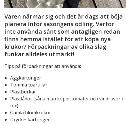
Våren närmar sig och det är dags att böja
planera inför säsongens odling. Varför
inte använda sånt som antagligen redan
finns hemma istället för att köpa nya
krukor? Förpackningar av olika slag
funkar alldeles utmärkt!
Tips på förpackningar att använda:
Äggkartonger
Tomma toarullar
Plastburkar
Plastlådor (såna man köper tomater och vindruvor i
tex)
Gamla blomkrukor
Dryckeskartonger