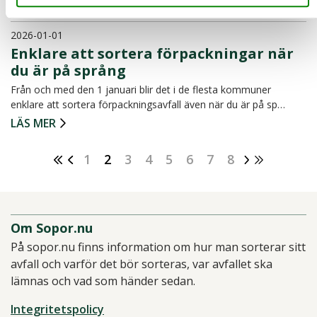
2026-01-01
Enklare att sortera förpackningar när
du är på språng
Från och med den 1 januari blir det i de flesta kommuner
enklare att sortera förpackningsavfall även när du är på sp…
LÄS MER
1
2
3
4
5
6
7
8
Om Sopor.nu
På sopor.nu finns information om hur man sorterar sitt
avfall och varför det bör sorteras, var avfallet ska
lämnas och vad som händer sedan.
Integritetspolicy