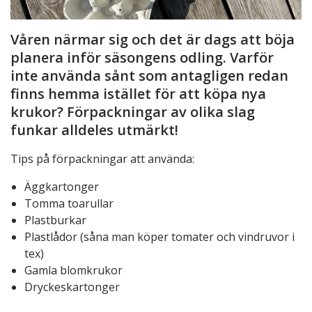
Våren närmar sig och det är dags att böja
planera inför säsongens odling. Varför
inte använda sånt som antagligen redan
finns hemma istället för att köpa nya
krukor? Förpackningar av olika slag
funkar alldeles utmärkt!
Tips på förpackningar att använda:
Äggkartonger
Tomma toarullar
Plastburkar
Plastlådor (såna man köper tomater och vindruvor i
tex)
Gamla blomkrukor
Dryckeskartonger