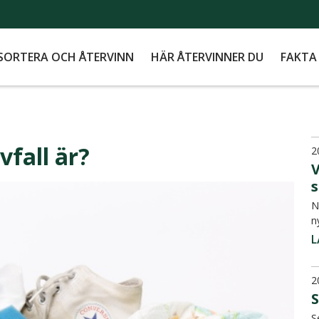
SORTERA OCH ÅTERVINN
HÄR ÅTERVINNER DU
FAKTA
vfall är?
2
s
N
n
L
2
S
S