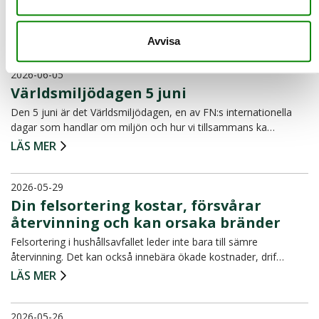
separat. För många är det redan en självklar del a…
LÄS MER
Avvisa
2026-06-05
Världsmiljödagen 5 juni
Den 5 juni är det Världsmiljödagen, en av FN:s internationella
dagar som handlar om miljön och hur vi tillsammans ka…
LÄS MER
2026-05-29
Din felsortering kostar, försvårar
återvinning och kan orsaka bränder
Felsortering i hushållsavfallet leder inte bara till sämre
återvinning. Det kan också innebära ökade kostnader, drif…
LÄS MER
2026-05-26