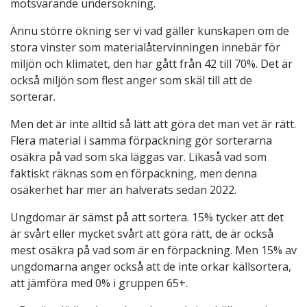
motsvarande undersökning.
Ännu större ökning ser vi vad gäller kunskapen om de
stora vinster som materialåtervinningen innebär för
miljön och klimatet, den har gått från 42 till 70%. Det är
också miljön som flest anger som skäl till att de
sorterar.
Men det är inte alltid så lätt att göra det man vet är rätt.
Flera material i samma förpackning gör sorterarna
osäkra på vad som ska läggas var. Likaså vad som
faktiskt räknas som en förpackning, men denna
osäkerhet har mer än halverats sedan 2022.
Ungdomar är sämst på att sortera. 15% tycker att det
är svårt eller mycket svårt att göra rätt, de är också
mest osäkra på vad som är en förpackning. Men 15% av
ungdomarna anger också att de inte orkar källsortera,
att jämföra med 0% i gruppen 65+.