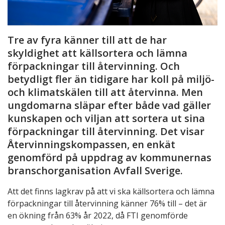
Tre av fyra känner till att de har
skyldighet att källsortera och lämna
förpackningar till återvinning. Och
betydligt fler än tidigare har koll på miljö-
och klimatskälen till att återvinna. Men
ungdomarna släpar efter både vad gäller
kunskapen och viljan att sortera ut sina
förpackningar till återvinning. Det visar
Återvinningskompassen, en enkät
genomförd på uppdrag av kommunernas
branschorganisation Avfall Sverige.
Att det finns lagkrav på att vi ska källsortera och lämna
förpackningar till återvinning känner 76% till – det är
en ökning från 63% år 2022, då FTI genomförde