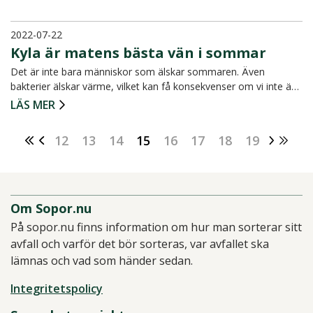
2022-07-22
Kyla är matens bästa vän i sommar
Det är inte bara människor som älskar sommaren. Även
bakterier älskar värme, vilket kan få konsekvenser om vi inte ä…
LÄS MER
12
13
14
15
16
17
18
19
Om Sopor.nu
På sopor.nu finns information om hur man sorterar sitt
avfall och varför det bör sorteras, var avfallet ska
lämnas och vad som händer sedan.
Integritetspolicy