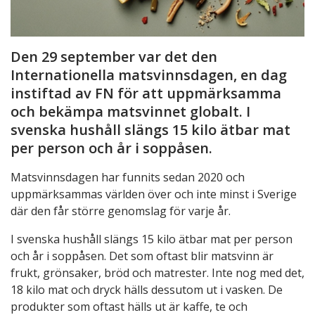
Den 29 september var det den
Internationella matsvinnsdagen, en dag
instiftad av FN för att uppmärksamma
och bekämpa matsvinnet globalt. I
svenska hushåll slängs 15 kilo ätbar mat
per person och år i soppåsen.
Matsvinnsdagen har funnits sedan 2020 och
uppmärksammas världen över och inte minst i Sverige
där den får större genomslag för varje år.
I svenska hushåll slängs 15 kilo ätbar mat per person
och år i soppåsen. Det som oftast blir matsvinn är
frukt, grönsaker, bröd och matrester. Inte nog med det,
18 kilo mat och dryck hälls dessutom ut i vasken. De
produkter som oftast hälls ut är kaffe, te och