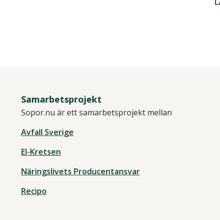
L
Samarbetsprojekt
Sopor.nu är ett samarbetsprojekt mellan
Avfall Sverige
El-Kretsen
Näringslivets Producentansvar
Recipo