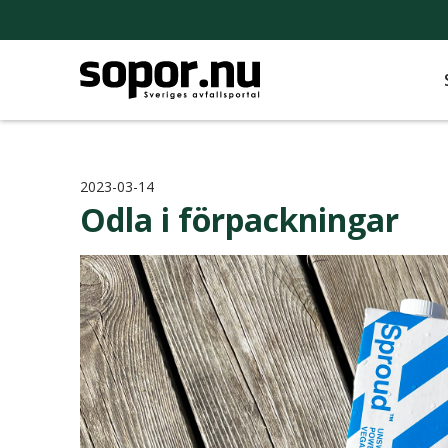
2023-03-14
Odla i förpackningar