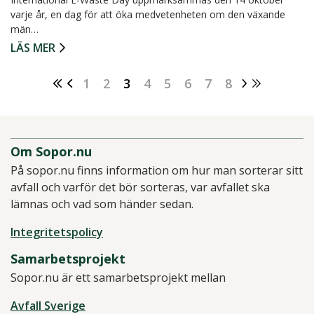
varje år, en dag för att öka medvetenheten om den växande
män…
LÄS MER
1
2
3
4
5
6
7
8
Om Sopor.nu
På sopor.nu finns information om hur man sorterar sitt
avfall och varför det bör sorteras, var avfallet ska
lämnas och vad som händer sedan.
Integritetspolicy
Samarbetsprojekt
Sopor.nu är ett samarbetsprojekt mellan
Avfall Sverige