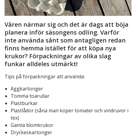
Våren närmar sig och det är dags att böja
planera inför säsongens odling. Varför
inte använda sånt som antagligen redan
finns hemma istället för att köpa nya
krukor? Förpackningar av olika slag
funkar alldeles utmärkt!
Tips på förpackningar att använda:
Äggkartonger
Tomma toarullar
Plastburkar
Plastlådor (såna man köper tomater och vindruvor i
tex)
Gamla blomkrukor
Dryckeskartonger