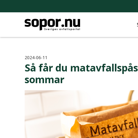
2024-06-11
Så får du matavfallspåse
sommar