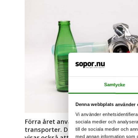
Samtycke
Denna webbplats använder 
Vi använder enhetsidentifierar
Förra året använde Sverige nära 1,4 m
sociala medier och analysera 
transporter. Det visar ny statistik öv
till de sociala medier och a
visar också att 61 procent av allt fö
med annan information som du 