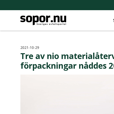
2021-10-29
Tre av nio materialåter
förpackningar nåddes 