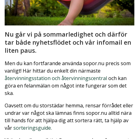
Nu går vi på sommarledighet och därför
tar både nyhetsflödet och vår infomail en
liten paus.
Men du kan fortfarande använda sopor.nu precis som
vanligt! Här hittar du enkelt din närmaste
återvinningsstation och återvinningscentral
och kan
göra en felanmälan om något inte fungerar som det
ska.
Oavsett om du storstädar hemma, rensar förrådet eller
undrar var något ska lämnas finns sopor.nu alltid nära
till hands för att hjälpa dig att sortera rätt, ta hjälp av
vår
sorteringsguide
.