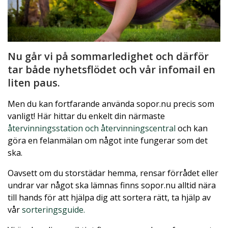
Nu går vi på sommarledighet och därför
tar både nyhetsflödet och vår infomail en
liten paus.
Men du kan fortfarande använda sopor.nu precis som
vanligt! Här hittar du enkelt din närmaste
återvinningsstation och återvinningscentral
och kan
göra en felanmälan om något inte fungerar som det
ska.
Oavsett om du storstädar hemma, rensar förrådet eller
undrar var något ska lämnas finns sopor.nu alltid nära
till hands för att hjälpa dig att sortera rätt, ta hjälp av
vår
sorteringsguide
.