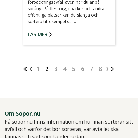
förpackningsavfall även när du är på
språng. På fler torg, i parker och andra
offentliga platser kan du slänga och
sortera till exempel sal…
LÄS MER
1
2
3
4
5
6
7
8
Om Sopor.nu
På sopor.nu finns information om hur man sorterar sitt
avfall och varför det bör sorteras, var avfallet ska
lämnas och vad som händer sedan.