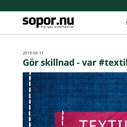
2019-09-11
Gör skillnad - var #text