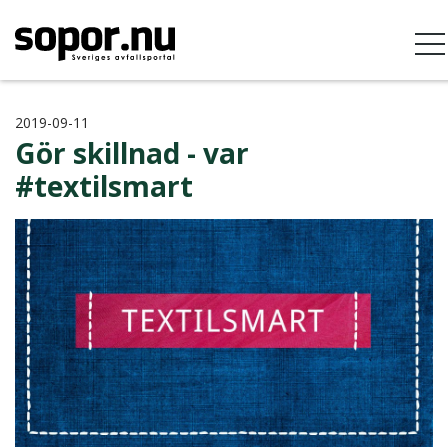
2019-09-11
Gör skillnad - var
#textilsmart