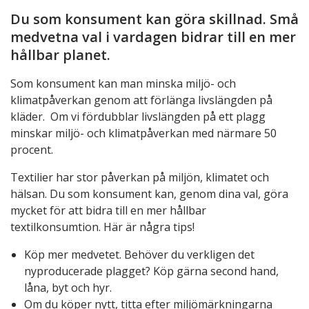
Du som konsument kan göra skillnad. Små
medvetna val i vardagen bidrar till en mer
hållbar planet.
Som konsument kan man minska miljö- och
klimatpåverkan genom att förlänga livslängden på
kläder. Om vi fördubblar livslängden på ett plagg
minskar miljö- och klimatpåverkan med närmare 50
procent.
Textilier har stor påverkan på miljön, klimatet och
hälsan. Du som konsument kan, genom dina val, göra
mycket för att bidra till en mer hållbar
textilkonsumtion. Här är några tips!
Köp mer medvetet. Behöver du verkligen det
nyproducerade plagget? Köp gärna second hand,
låna, byt och hyr.
Om du köper nytt, titta efter miljömärkningarna