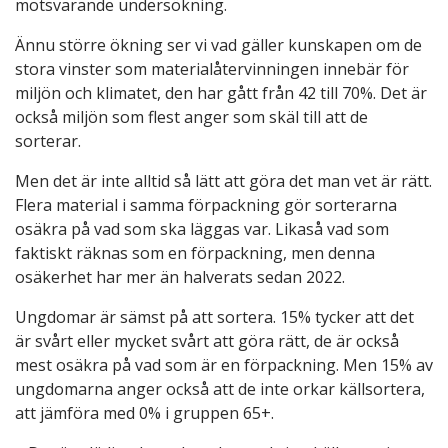
motsvarande undersökning.
Ännu större ökning ser vi vad gäller kunskapen om de
stora vinster som materialåtervinningen innebär för
miljön och klimatet, den har gått från 42 till 70%. Det är
också miljön som flest anger som skäl till att de
sorterar.
Men det är inte alltid så lätt att göra det man vet är rätt.
Flera material i samma förpackning gör sorterarna
osäkra på vad som ska läggas var. Likaså vad som
faktiskt räknas som en förpackning, men denna
osäkerhet har mer än halverats sedan 2022.
Ungdomar är sämst på att sortera. 15% tycker att det
är svårt eller mycket svårt att göra rätt, de är också
mest osäkra på vad som är en förpackning. Men 15% av
ungdomarna anger också att de inte orkar källsortera,
att jämföra med 0% i gruppen 65+.