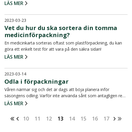
LÄS MER
2023-03-23
Vet du hur du ska sortera din tomma
medicinförpackning?
En medicinkarta sorteras oftast som plastförpackning, du kan
göra ett enkelt test för att vara på den säkra sidan!
LÄS MER
2023-03-14
Odla i förpackningar
Våren närmar sig och det är dags att böja planera inför
säsongens odling. Varför inte använda sånt som antagligen re…
LÄS MER
10
11
12
13
14
15
16
17