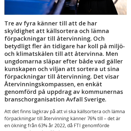
Tre av fyra känner till att de har
skyldighet att källsortera och lämna
förpackningar till återvinning. Och
betydligt fler än tidigare har koll på miljö-
och klimatskälen till att återvinna. Men
ungdomarna släpar efter både vad gäller
kunskapen och viljan att sortera ut sina
förpackningar till återvinning. Det visar
Återvinningskompassen, en enkät
genomförd på uppdrag av kommunernas
branschorganisation Avfall Sverige.
Att det finns lagkrav på att vi ska källsortera och lämna
förpackningar till återvinning känner 76% till – det är
en ökning från 63% år 2022, då FTI genomförde