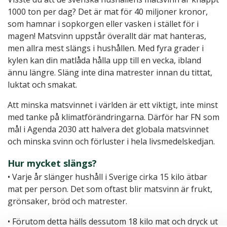
1000 ton per dag? Det är mat för 40 miljoner kronor,
som hamnar i sopkorgen eller vasken i stället för i
magen! Matsvinn uppstår överallt där mat hanteras,
men allra mest slängs i hushållen. Med fyra grader i
kylen kan din matlåda hålla upp till en vecka, ibland
ännu längre. Släng inte dina matrester innan du tittat,
luktat och smakat.
Att minska matsvinnet i världen är ett viktigt, inte minst
med tanke på klimatförändringarna. Därför har FN som
mål i Agenda 2030 att halvera det globala matsvinnet
och minska svinn och förluster i hela livsmedelskedjan.
Hur mycket slängs?
• Varje år slänger hushåll i Sverige cirka 15 kilo ätbar
mat per person. Det som oftast blir matsvinn är frukt,
grönsaker, bröd och matrester.
• Förutom detta hälls dessutom 18 kilo mat och dryck ut