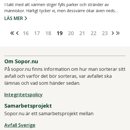
I takt med att värmen stiger fylls parker och stränder av
människor. Härligt tycker vi, men dessvärre ökar även neds…
LÄS MER
16
17
18
19
20
21
22
23
Om Sopor.nu
På sopor.nu finns information om hur man sorterar sitt
avfall och varför det bör sorteras, var avfallet ska
lämnas och vad som händer sedan.
Integritetspolicy
Samarbetsprojekt
Sopor.nu är ett samarbetsprojekt mellan
Avfall Sverige