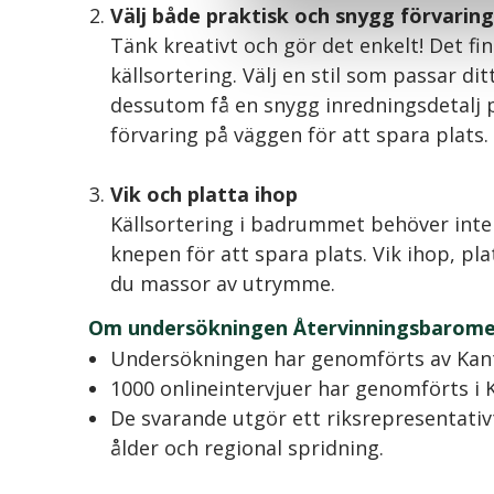
Välj både praktisk och snygg förvaring
Tänk kreativt och gör det enkelt! Det fi
källsortering. Välj en stil som passar d
dessutom få en snygg inredningsdetalj 
förvaring på väggen för att spara plats.
Vik och platta ihop
Källsortering i badrummet behöver inte
knepen för att spara plats. Vik ihop, plat
du massor av utrymme.
Om undersökningen Återvinningsbarom
Undersökningen har genomförts av Kant
1000 onlineintervjuer har genomförts i 
De svarande utgör ett riksrepresentativt
ålder och regional spridning.