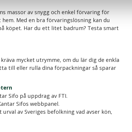
nns massor av snygg och enkel förvaring för
itt hem. Med en bra förvaringslösning kan du
på köpet. Har du ett litet badrum? Testa smart
 kräva mycket utrymme, om du lär dig de enkla
ta till eller rulla dina förpackningar så sparar
etern
ar Sifo på uppdrag av FTI.
Kantar Sifos webbpanel.
 urval av Sveriges befolkning vad avser kön,