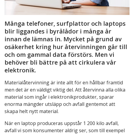
Många telefoner, surfplattor och laptops
blir liggandes i byrålådor i många år
innan de lämnas in. Mycket på grund av
osäkerhet kring hur återvinningen går till
och om gammal data förstörs. Men vi
behöver bli bättre på att cirkulera vår
elektronik.
Materialåtervinning är inte allt för en hållbar framtid
men det är en väldigt viktig del. Att återvinna alla olika
material som ingår i elektronikprodukter, sparar
enorma mängder utsläpp och avfall gentemot att
skapa helt nytt material.
När en laptop produceras uppstår 1 200 kilo avfall,
avfall vi som konsumenter aldrig ser, som till exempel