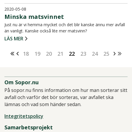
2020-05-08
Minska matsvinnet
Just nu är vi hemma mycket och det blir kanske ännu mer avfall
än vanligt. Kanske också lite mer matsvinn?
LÄS MER
18
19
20
21
22
23
24
25
Om Sopor.nu
På sopor.nu finns information om hur man sorterar sitt
avfall och varför det bör sorteras, var avfallet ska
lämnas och vad som händer sedan.
Integritetspolicy
Samarbetsprojekt